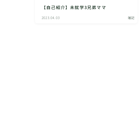
【自己紹介】未就学3兄弟ママ
2023.04.03
雑記