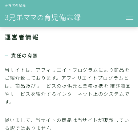
子育ての記録
3兄弟ママの育児備忘録
MENU
フロントページ
運営者情報
雑記
おすすめ絵本
子ども達について
責任の有無
雑記
お問い合わせ
当サイトは、アフィリエイトプログラムにより商品を
プライバシーポリシー
ご紹介致しております。アフィリエイトプログラムと
運営者情報
は、商品及びサービスの提供元と業務提携を 結び商品
やサービスを紹介するインターネット上のシステムで
す。
従いまして、当サイトの商品は当サイトが販売してい
る訳ではありません。